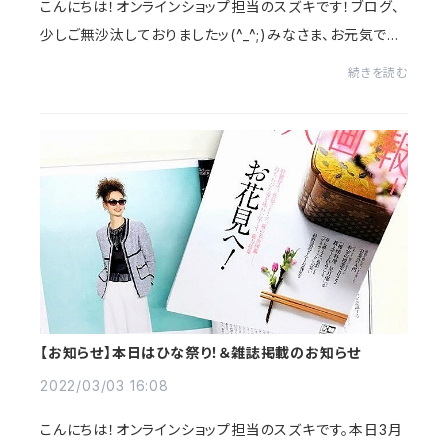
こんにちは！オンラインショップ担当のスズキです！ブログ、
少しご無沙汰しておりましたッ(^_^;)みなさま、お元気でし
たか？！3月も今日を含めてあと2日ですねぇ。都内も先週
続きを読む
辺りからサクラも咲いていますし、暖...
【お知らせ】本日はひな祭り！＆雑誌掲載のお知らせ
2022/03/03 16:08
こんにちは！オンラインショップ担当のスズキです。本日3月