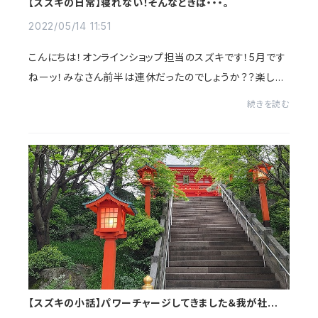
【スズキの日常】寝れない！そんなときは・・・。
2022/05/14 11:51
こんにちは！オンラインショップ担当のスズキです！5月です
ねーッ！みなさん前半は連休だったのでしょうか？？楽しく
過ごされましたか？？スズキ、先週は3連休をいただきまし
続きを読む
た！ゆっくりのんび～り過ごしました(...
【スズキの小話】パワーチャージしてきました＆我が社の自
慢もしちゃいます！