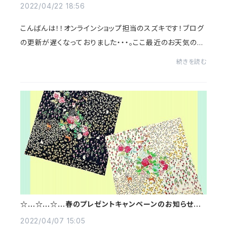
2022/04/22 18:56
こんばんは！！オンラインショップ担当のスズキです！ブログ
の更新が遅くなっておりました・・・。ここ最近のお天気のせ
いか、なんだかシャキッとしない気分でした。。そんなとき
続きを読む
は、パワーチャージだ！！！とい...
☆…☆…☆…春のプレゼントキャンペーンのお知らせ
☆…☆…☆…
2022/04/07 15:05