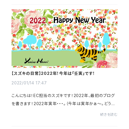
【スズキの日常】2022年！今年は「壬寅」です！
2022/01/14 17:47
こんにちは！EC担当のスズキです！2022年、最初のブログ
を書きます！2022年寅年・・・。（今年は寅年かぁ～。どうい
った年になるかなぁ）と、色々調べていたら、今年は『壬寅
続きを読む
(みずのえとら)』と言うそうで。～厳...