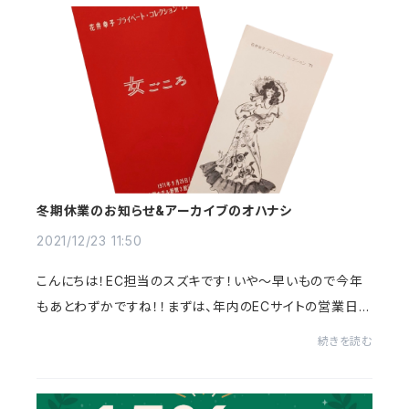
冬期休業のお知らせ&アーカイブのオハナシ
2021/12/23 11:50
こんにちは！EC担当のスズキです！いや～早いもので今年
もあとわずかですね！！まずは、年内のECサイトの営業日の
お知らせです！冬季休業期間：12月29日(水)～1月4日(火)
続きを読む
年内ご注文対応日：12月25日(土)※26日(日)...