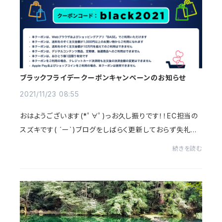
ブラックフライデークーポンキャンペーンのお知らせ
2021/11/23 08:55
おはようございます(*ﾟ∀ﾟ)っお久し振りです！！EC担当の
スズキです( ´ー`)ブログをしばらく更新しておらず失礼い
たしました。。。今月に入り、誕生日を迎えました！・・・と同
続きを読む
時に、色々と考える事もあり、心の旅...