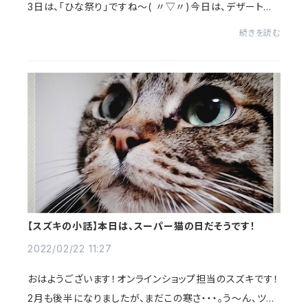
3日は、「ひな祭り」ですね～( 〃▽〃)今日は、デザートに
ピンク系のナニカを食べよーと思っております！(ピンクな
続きを読む
ら何でもヨシ！)そういえば。ひな人形...
【スズキの小話】本日は、スーパー猫の日だそうです！
2022/02/22 11:27
おはようございます！オンラインショップ担当のスズキです！
2月も後半になりましたが、まだこの寒さ・・・。う～ん、ツラ