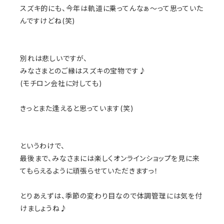
スズキ的にも、今年は軌道に乗ってんなぁ～
って思っていた
んですけどね(笑)
別れは悲しいですが、
みなさまとのご縁はスズキの宝物です♪
(モチロン会社に対しても)
きっとまた逢えると思っています(笑)
というわけで、
最後まで、
みなさまには楽しくオンラインショップを見に来
てもらえるように
頑張らせていただきますっ！
とりあえずは、
季節の変わり目なので体調管理には気を付
けましょうね♪