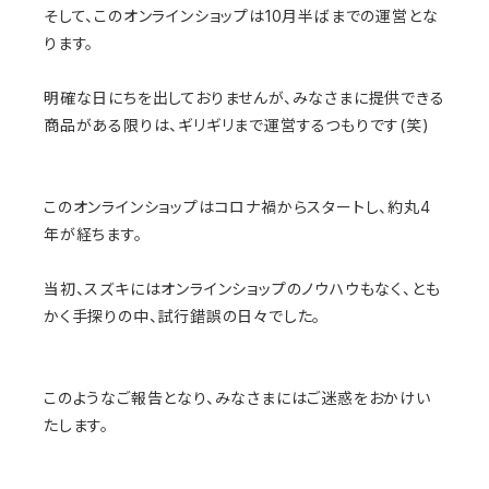
そして、
このオンラインショップは10月半ばまでの運営とな
ります。
明確な日にちを出しておりませんが、
みなさまに提供できる
商品がある限りは、
ギリギリまで運営するつもりです(笑)
このオンラインショップはコロナ禍からスタートし、
約丸4
年が経ちます。
当初、スズキにはオンラインショップのノウハウもなく、
とも
かく手探りの中、試行錯誤の日々でした。
このようなご報告となり、
みなさまにはご迷惑をおかけい
たします。