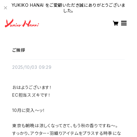
YUKIKO HANAI をご愛顧いただき誠にありがとうございま
した。
ご挨拶
2025/10/03 09:29
おはようございます！
EC担当スズキです！
10月に突入～ッ！
東京も朝晩は涼しくなってきて、もう秋の香りですね～。
すっかり、アウター・
羽織りアイテムをプラスする時季にな