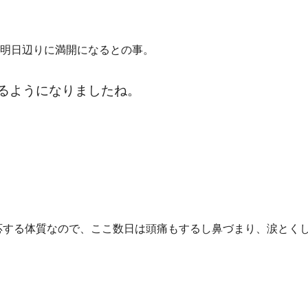
り、明日辺りに満開になるとの事。
るようになりましたね。
応する体質なので、ここ数日は頭痛もするし鼻づまり、涙とく