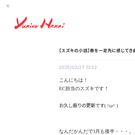
【スズキの小話】春を一足先に感じてき
2025/03/27 13:52
こんにちは！
EC担当のスズキです！
お久し振りの更新です
( ^ω^ )
なんだかんだで
3月も後半・・・。