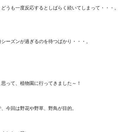
、どうも一度反応するとしばらく続いてしまって・・・。
。
粉シーズンが過ぎるのを待つばかり・・・。
と思って、植物園に行ってきました～！
で、今回は野花や野草、野鳥が目的。