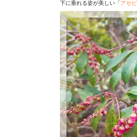
下に垂れる姿が美しい「
アセビ