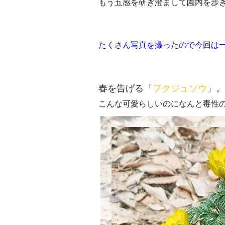
もう五感を研ぎ澄まして園内を歩
たくさん写真を撮ったので今回は
春を告げる「
フクジュソウ
」。
こんな可愛らしいのになんと毒性