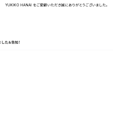
YUKIKO HANAI をご愛顧いただき誠にありがとうございました。
ました＆告知！