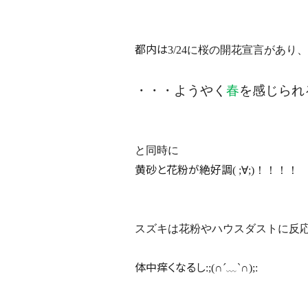
都内は
3/24に桜の開花宣言があ
・・・
ようやく
春
を感じられ
と同時に
黄砂と花粉が絶好調
( ;∀;)！！！！
スズキは花粉やハウスダストに反
体中痒くなるし
:;(∩´﹏`∩);: