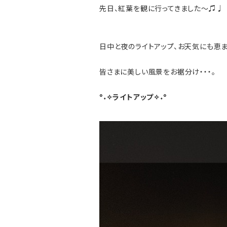
先日、紅葉を観に行ってきました～♫♩
日中と夜のライトアップ、お天気にも恵ま
皆さまに美しい風景をお裾分け・・・。
°˖✧ライトアップ✧˖°