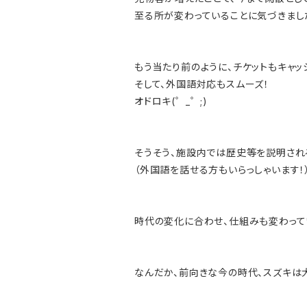
至る所が変わっていることに気づきまし
もう当たり前のように、チケットもキャッ
そして、外国語対応もスムーズ！
オドロキ(゜_゜;)
そうそう、施設内では歴史等を説明され
（外国語を話せる方もいらっしゃいます！
時代の変化に合わせ、仕組みも変わってい
なんだか、前向きな今の時代、スズキは大好