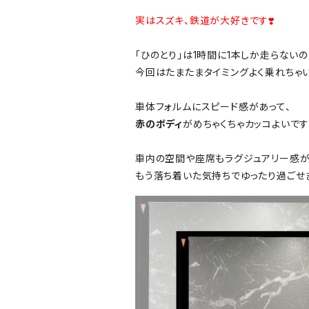
実はスズキ、鉄道が大好きです❣️
「ひのとり」は1時間に1本しか走らないの
今回はたまたまタイミングよく乗れちゃい
車体フォルムにスピード感があって、
赤のボディ
がめちゃくちゃカッコよいです
車内の空間や座席もラグジュアリー感が
もう落ち着いた気持ちでゆったり過ごせま