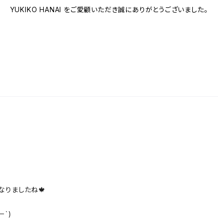
YUKIKO HANAI をご愛顧いただき誠にありがとうございました。
なりましたね🍁
`)