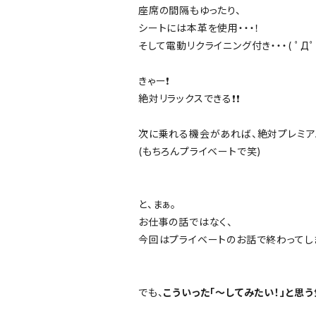
座席の間隔もゆったり、
シートには本革を使用・・・！
そして電動リクライニング付き・・・( ﾟДﾟ)
きゃー❗️
絶対リラックスできる❗️❗️
次に乗れる機会があれば、絶対プレミア
(もちろんプライベートで笑)
と、まぁ。
お仕事の話ではなく、
今回はプライベートのお話で終わってしまい
でも、
こういった「～してみたい！」と思