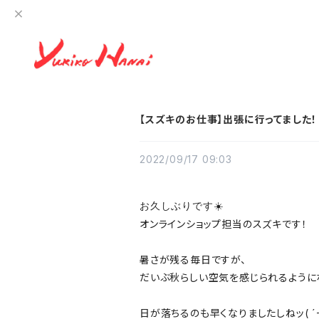
【スズキのお仕事】出張に行ってました！
2022/09/17 09:03
お久しぶりです☀️
オンラインショップ担当のスズキです！
暑さが残る毎日ですが、
だいぶ秋らしい空気を感じられるように
日が落ちるのも早くなりましたしねッ( ´ー