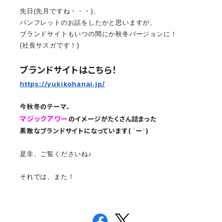
先日(先月ですね・・・)、
パンフレットのお話をしたかと思いますが、
ブランドサイトもいつの間にか秋冬バージョンに！
(社長サスガです！)
ブランドサイトはこちら！
https://yukikohanai.jp/
今秋冬のテーマ、
マジックアワー
のイメージがたくさん詰まった
素敵なブランドサイトになっています( ´ー`)
是非、ご覧くださいね♪
それでは、また！