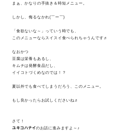
まぁ、かなりの手抜き＆時短メニュー。
しかし、侮るなかれ(￣ー￣)
「食欲ないな～」っていう時でも、
このメニューならスイスイ食べられちゃうんです♬
なおかつ
豆腐は栄養もあるし、
キムチは発酵食品だし、
イイコトづくめなのでは！？
夏以外でも食べてしまうだろう、このメニュー。
もし良かったらお試しくださいね♬
さて！
ユキコハナイ
のお話に進みますよ～♪