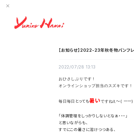
【お知らせ】2022-23年秋冬物パンフ
2022/07/28 13:13
おひさしぶりです！
オンラインショップ担当のスズキです！
暑い
とっても
ぇ～( 一一)
毎日毎日
ですね
「体調管理をしっかりしないとなぁ・・・」
と思いながらも、
すでにこの暑さに溶けつつある、