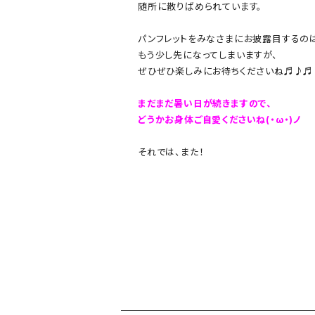
随所に散りばめられています。
パンフレットをみなさま
にお披露目するの
もう少し先になってしまいますが、
ぜひぜひ楽しみにお待ちくださいね♬♪♬
まだまだ暑い日が続きますので、
どうかお身体ご自愛くださいね(・ω・)ノ
それでは、また！